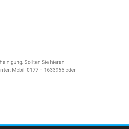
einigung. Sollten Sie hieran
unter: Mobil: 0177 – 1633965 oder