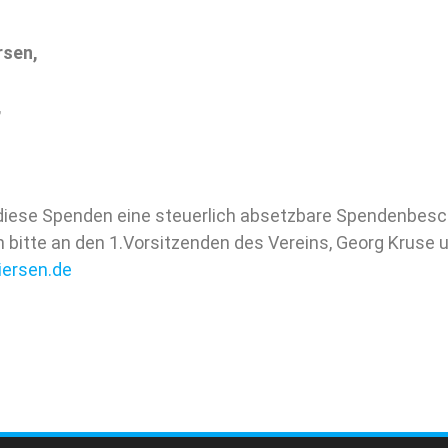
rsen,
,
 diese Spenden eine steuerlich absetzbare Spendenbesch
ch bitte an den 1.Vorsitzenden des Vereins, Georg Kruse 
iersen.de