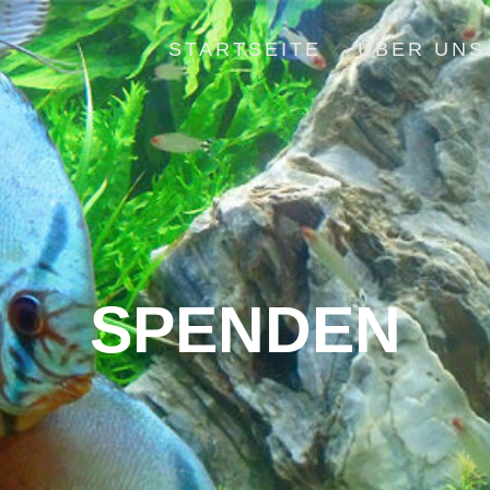
STARTSEITE
ÜBER UNS
SPENDEN