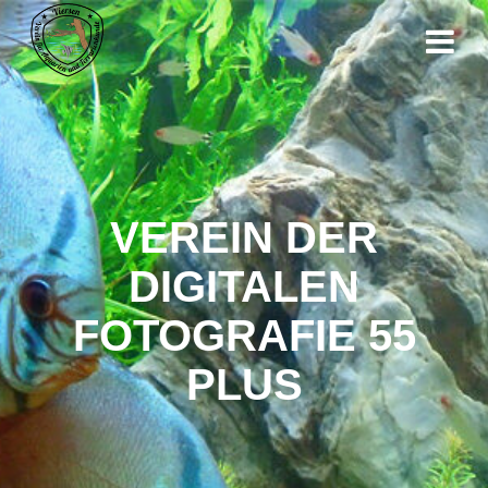
VEREIN DER
DIGITALEN
FOTOGRAFIE 55
PLUS