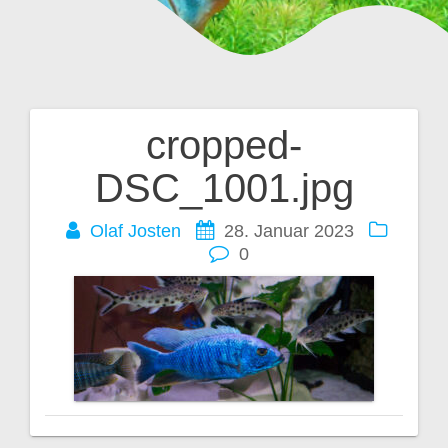
cropped-
Beitragsnavigation
DSC_1001.jpg
Olaf Josten
28. Januar 2023
0