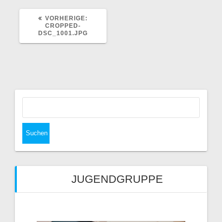
VORHERIGER
VORHERIGE:
BEITRAG:
CROPPED-
DSC_1001.JPG
Suchen
nach:
JUGENDGRUPPE