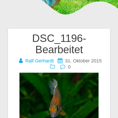
DSC_1196-
Beitragsnavigation
Bearbeitet
Ralf Gerhardt
31. Oktober 2015
0