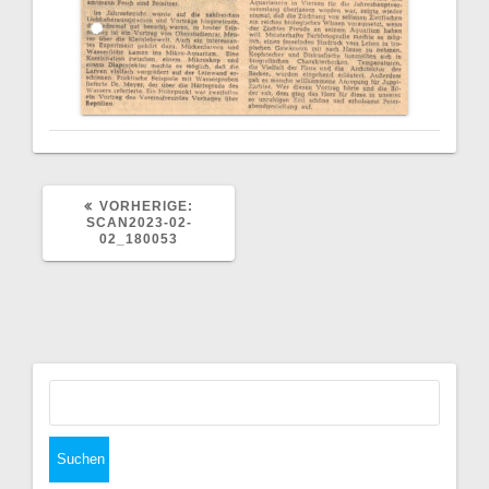
VORHERIGER
VORHERIGE:
BEITRAG:
SCAN2023-02-
02_180053
Suchen
nach: